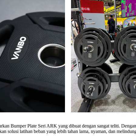
urkan Bumper Plate Seri ARK yang dibuat dengan sangat teliti. Denga
an solusi latihan beban yang lebih tahan lama, nyaman, dan melindungi 