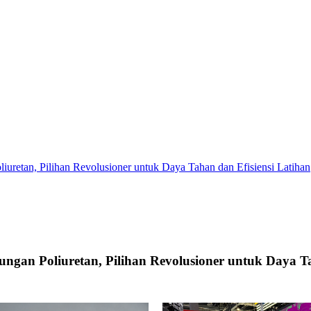
retan, Pilihan Revolusioner untuk Daya Tahan dan Efisiensi Latihan
ngan Poliuretan, Pilihan Revolusioner untuk Daya Ta