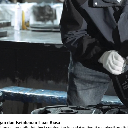
gan dan Ketahanan Luar Biasa
nya yang unik. Inti besi cor dengan kepadatan tinggi memberikan distr