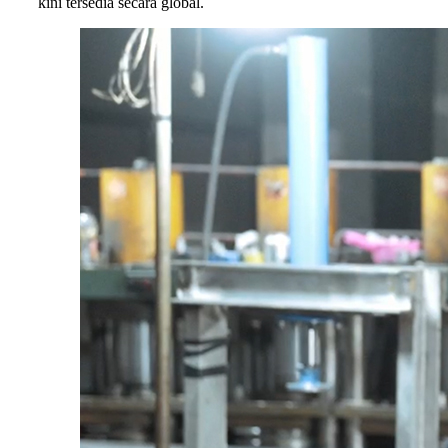
kini tersedia secara global.