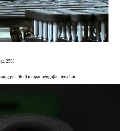
gga 25%.
g pelatih di tempat pengujian tersebut.