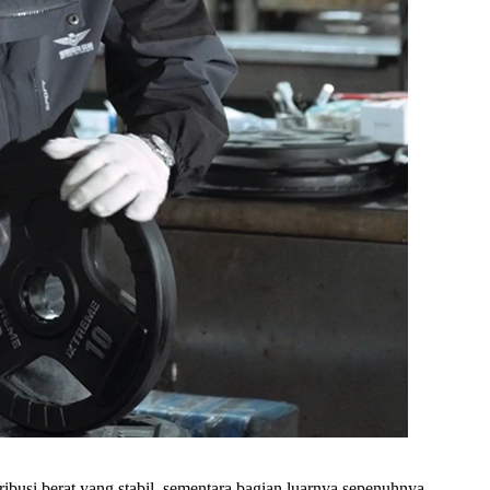
ibusi berat yang stabil, sementara bagian luarnya sepenuhnya