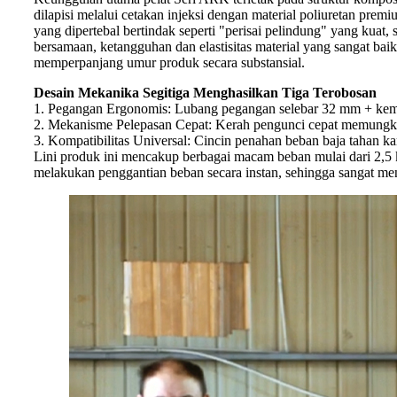
dilapisi melalui cetakan injeksi dengan material poliuretan prem
yang dipertebal bertindak seperti "perisai pelindung" yang kuat, 
bersamaan, ketangguhan dan elastisitas material yang sangat bai
memperpanjang umur produk secara substansial.
Desain Mekanika Segitiga Menghasilkan Tiga Terobosan
1. Pegangan Ergonomis: Lubang pegangan selebar 32 mm + ke
2. Mekanisme Pelepasan Cepat: Kerah pengunci cepat memungki
3. Kompatibilitas Universal: Cincin penahan beban baja tahan 
Lini produk ini mencakup berbagai macam beban mulai dari 2,5 
melakukan penggantian beban secara instan, sehingga sangat meni