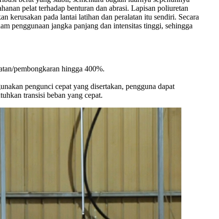
ahanan pelat terhadap benturan dan abrasi. Lapisan poliuretan
n kerusakan pada lantai latihan dan peralatan itu sendiri. Secara
alam penggunaan jangka panjang dan intensitas tinggi, sehingga
uatan/pembongkaran hingga 400%.
gunakan pengunci cepat yang disertakan, pengguna dapat
tuhkan transisi beban yang cepat.