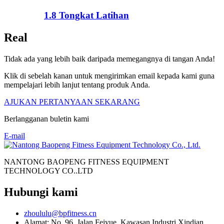
1.8 Tongkat Latihan
Real
Tidak ada yang lebih baik daripada memegangnya di tangan Anda!
Klik di sebelah kanan untuk mengirimkan email kepada kami guna
mempelajari lebih lanjut tentang produk Anda.
AJUKAN PERTANYAAN SEKARANG
Berlangganan buletin kami
E-mail
NANTONG BAOPENG FITNESS EQUIPMENT
TECHNOLOGY CO..LTD
Hubungi kami
zhoululu@bpfitness.cn
Alamat: No. 96, Jalan Feiyue, Kawasan Industri Xindian,