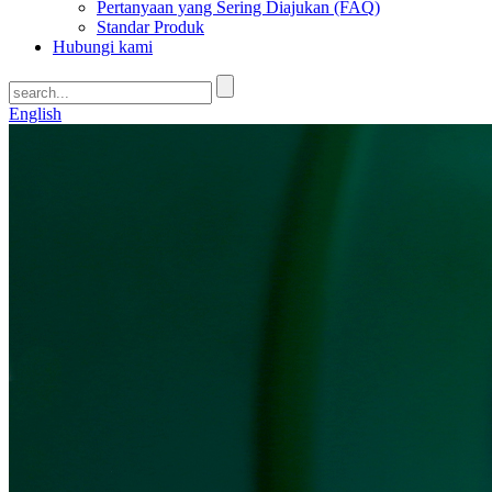
Pertanyaan yang Sering Diajukan (FAQ)
Standar Produk
Hubungi kami
English