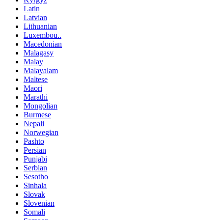
Latin
Latvian
Lithuanian
Luxembou..
Macedonian
Malagasy
Malay
Malayalam
Maltese
Maori
Marathi
Mongolian
Burmese
Nepali
Norwegian
Pashto
Persian
Punjabi
Serbian
Sesotho
Sinhala
Slovak
Slovenian
Somali