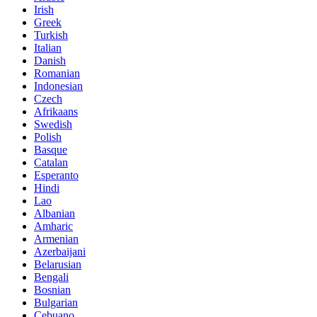
Irish
Greek
Turkish
Italian
Danish
Romanian
Indonesian
Czech
Afrikaans
Swedish
Polish
Basque
Catalan
Esperanto
Hindi
Lao
Albanian
Amharic
Armenian
Azerbaijani
Belarusian
Bengali
Bosnian
Bulgarian
Cebuano