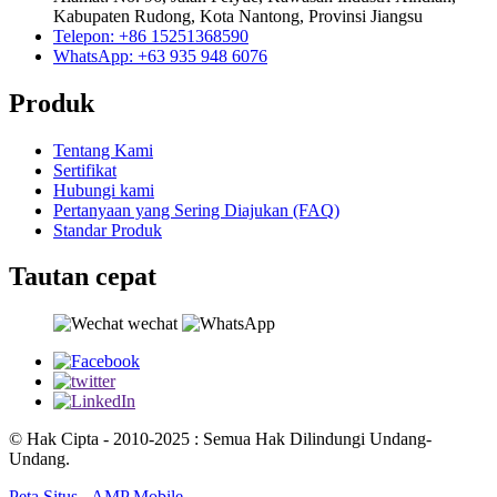
Kabupaten Rudong, Kota Nantong, Provinsi Jiangsu
Telepon: +86 15251368590
WhatsApp: +63 935 948 6076
Produk
Tentang Kami
Sertifikat
Hubungi kami
Pertanyaan yang Sering Diajukan (FAQ)
Standar Produk
Tautan cepat
© Hak Cipta - 2010-2025 : Semua Hak Dilindungi Undang-
Undang.
Peta Situs
-
AMP Mobile