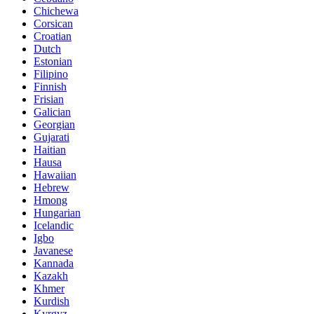
Chichewa
Corsican
Croatian
Dutch
Estonian
Filipino
Finnish
Frisian
Galician
Georgian
Gujarati
Haitian
Hausa
Hawaiian
Hebrew
Hmong
Hungarian
Icelandic
Igbo
Javanese
Kannada
Kazakh
Khmer
Kurdish
Kyrgyz