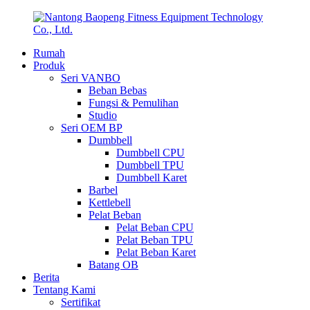
Rumah
Produk
Seri VANBO
Beban Bebas
Fungsi & Pemulihan
Studio
Seri OEM BP
Dumbbell
Dumbbell CPU
Dumbbell TPU
Dumbbell Karet
Barbel
Kettlebell
Pelat Beban
Pelat Beban CPU
Pelat Beban TPU
Pelat Beban Karet
Batang OB
Berita
Tentang Kami
Sertifikat