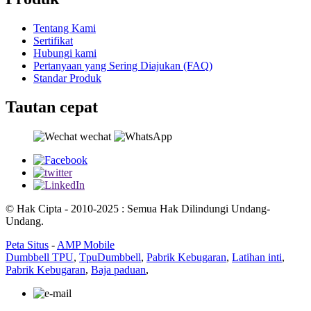
Tentang Kami
Sertifikat
Hubungi kami
Pertanyaan yang Sering Diajukan (FAQ)
Standar Produk
Tautan cepat
© Hak Cipta - 2010-2025 : Semua Hak Dilindungi Undang-
Undang.
Peta Situs
-
AMP Mobile
Dumbbell TPU
,
TpuDumbbell
,
Pabrik Kebugaran
,
Latihan inti
,
Pabrik Kebugaran
,
Baja paduan
,