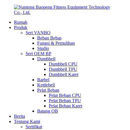
Rumah
Produk
Seri VANBO
Beban Bebas
Fungsi & Pemulihan
Studio
Seri OEM BP
Dumbbell
Dumbbell CPU
Dumbbell TPU
Dumbbell Karet
Barbel
Kettlebell
Pelat Beban
Pelat Beban CPU
Pelat Beban TPU
Pelat Beban Karet
Batang OB
Berita
Tentang Kami
Sertifikat