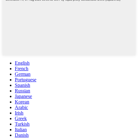
English
French
German
Portuguese
Spanish
Russian
Japanese
Korean
Arabic
Irish
Greek
Turkish
Italian
Danish