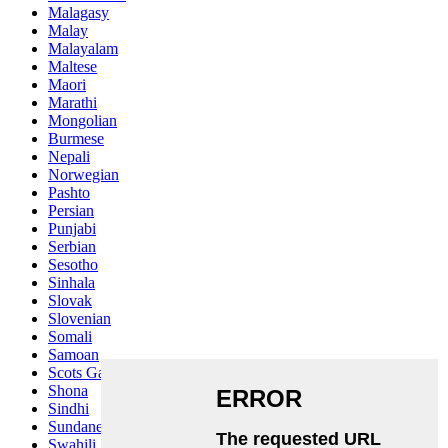
Malagasy
Malay
Malayalam
Maltese
Maori
Marathi
Mongolian
Burmese
Nepali
Norwegian
Pashto
Persian
Punjabi
Serbian
Sesotho
Sinhala
Slovak
Slovenian
Somali
Samoan
Scots Gaelic
Shona
Sindhi
Sundanese
Swahili