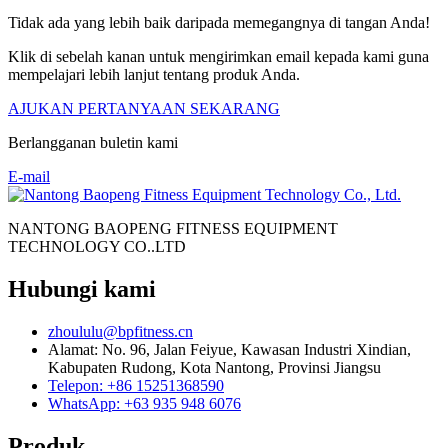
Tidak ada yang lebih baik daripada memegangnya di tangan Anda!
Klik di sebelah kanan untuk mengirimkan email kepada kami guna
mempelajari lebih lanjut tentang produk Anda.
AJUKAN PERTANYAAN SEKARANG
Berlangganan buletin kami
E-mail
NANTONG BAOPENG FITNESS EQUIPMENT
TECHNOLOGY CO..LTD
Hubungi kami
zhoululu@bpfitness.cn
Alamat: No. 96, Jalan Feiyue, Kawasan Industri Xindian,
Kabupaten Rudong, Kota Nantong, Provinsi Jiangsu
Telepon: +86 15251368590
WhatsApp: +63 935 948 6076
Produk