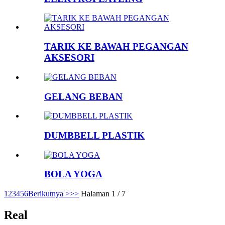
TARIK KE BAWAH PEGANGAN
AKSESORI
GELANG BEBAN
DUMBBELL PLASTIK
BOLA YOGA
1
2
3
4
5
6
Berikutnya >
>>
Halaman 1 / 7
Real