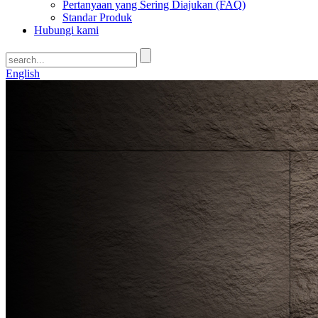
Pertanyaan yang Sering Diajukan (FAQ)
Standar Produk
Hubungi kami
English