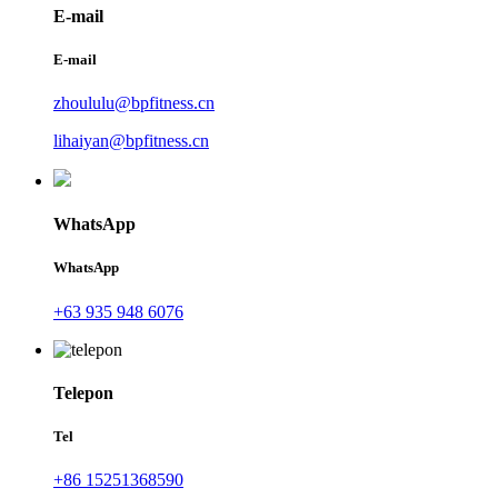
E-mail
E-mail
zhoululu@bpfitness.cn
lihaiyan@bpfitness.cn
WhatsApp
WhatsApp
+63 935 948 6076
Telepon
Tel
+86 15251368590