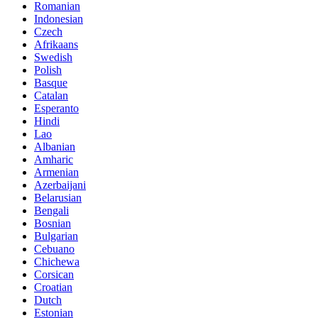
Romanian
Indonesian
Czech
Afrikaans
Swedish
Polish
Basque
Catalan
Esperanto
Hindi
Lao
Albanian
Amharic
Armenian
Azerbaijani
Belarusian
Bengali
Bosnian
Bulgarian
Cebuano
Chichewa
Corsican
Croatian
Dutch
Estonian