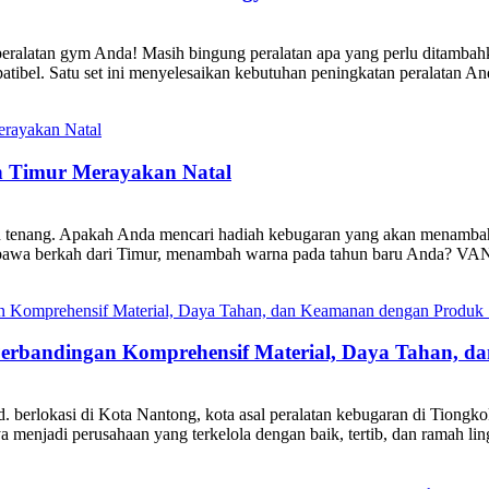
 peralatan gym Anda! Masih bingung peralatan apa yang perlu ditam
el. Satu set ini menyelesaikan kebutuhan peningkatan peralatan And
 Timur Merayakan Natal
an tenang. Apakah Anda mencari hadiah kebugaran yang akan menambah
bawa berkah dari Timur, menambah warna pada tahun baru Anda? VAN
Perbandingan Komprehensif Material, Daya Tahan, d
 berlokasi di Kota Nantong, kota asal peralatan kebugaran di Tiongko
a menjadi perusahaan yang terkelola dengan baik, tertib, dan ramah lin