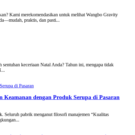
bahkan? Kami merekomendasikan untuk melihat Wangbo Gravity
a—mudah, praktis, dan pasti...
 sentuhan keceriaan Natal Anda? Tahun ini, mengapa tidak
...
an Keamanan dengan Produk Serupa di Pasaran
k. Seluruh pabrik menganut filosofi manajemen “Kualitas
gkungan...