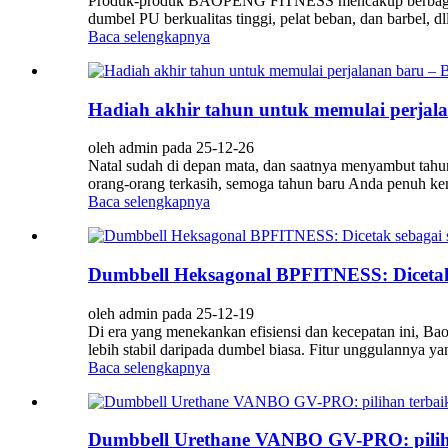
Produk-produk BAOPENG FITNESS mencakup berbagai ma
dumbel PU berkualitas tinggi, pelat beban, dan barbel, d
Baca selengkapnya
Hadiah akhir tahun untuk memulai perjala
oleh admin pada 25-12-26
Natal sudah di depan mata, dan saatnya menyambut tah
orang-orang terkasih, semoga tahun baru Anda penuh ke
Baca selengkapnya
Dumbbell Heksagonal BPFITNESS: Dicetak se
oleh admin pada 25-12-19
Di era yang menekankan efisiensi dan kecepatan ini, Ba
lebih stabil daripada dumbel biasa. Fitur unggulannya yang
Baca selengkapnya
Dumbbell Urethane VANBO GV-PRO: piliha