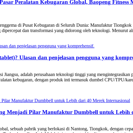
asar Peralatan Kebugaran Global, Baopeng Fitness 
nggema di Pusat Kebugaran di Seluruh Dunia: Manufaktur Tiongkok 
 dipercepat dan transformasi yang didorong oleh teknologi. Menurut a
tablet)? Ulasan dan penjelasan pengguna yang kompre
i Jiangsu, adalah perusahaan teknologi tinggi yang mengintegrasikan 
latan kebugaran, dengan produk inti termasuk dumbel CPU/TPU/karet, pe
g Menjadi Pilar Manufaktur Dumbbell untuk Lebih da
 global, sebuah pabrik yang berlokasi di Nantong, Tiongkok, dengan ce