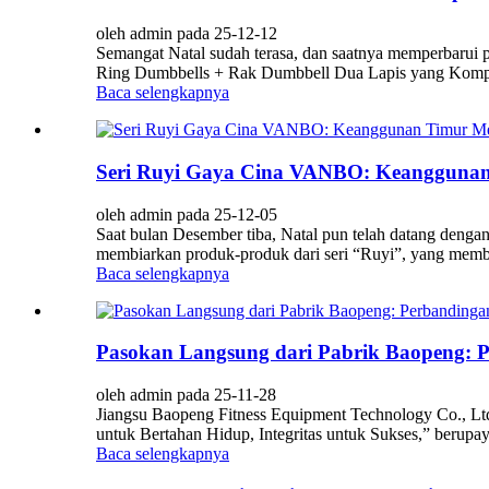
oleh admin pada 25-12-12
Semangat Natal sudah terasa, dan saatnya memperbarui
Ring Dumbbells + Rak Dumbbell Dua Lapis yang Kompatib
Baca selengkapnya
Seri Ruyi Gaya Cina VANBO: Keanggunan
oleh admin pada 25-12-05
Saat bulan Desember tiba, Natal pun telah datang deng
membiarkan produk-produk dari seri “Ruyi”, yang mem
Baca selengkapnya
Pasokan Langsung dari Pabrik Baopeng: 
oleh admin pada 25-11-28
Jiangsu Baopeng Fitness Equipment Technology Co., Ltd.
untuk Bertahan Hidup, Integritas untuk Sukses,” berupay
Baca selengkapnya