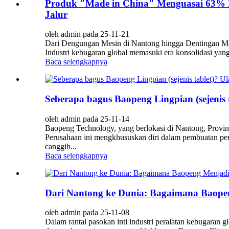
Produk "Made in China" Menguasai 63% P
Jalur
oleh admin pada 25-11-21
Dari Dengungan Mesin di Nantong hingga Dentingan Me
Industri kebugaran global memasuki era konsolidasi yang
Baca selengkapnya
Seberapa bagus Baopeng Lingpian (sejenis 
oleh admin pada 25-11-14
Baopeng Technology, yang berlokasi di Nantong, Provins
Perusahaan ini mengkhususkan diri dalam pembuatan pera
canggih...
Baca selengkapnya
Dari Nantong ke Dunia: Bagaimana Baopen
oleh admin pada 25-11-08
Dalam rantai pasokan inti industri peralatan kebugaran