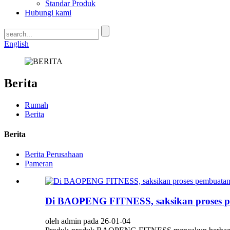
Standar Produk
Hubungi kami
English
Berita
Rumah
Berita
Berita
Berita Perusahaan
Pameran
Di BAOPENG FITNESS, saksikan proses pe
oleh admin pada 26-01-04