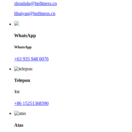
zhoululu@bpfitness.cn
lihaiyan@bpfitness.cn
WhatsApp
WhatsApp
+63 935 948 6076
Telepon
Tel
+86 15251368590
Atas