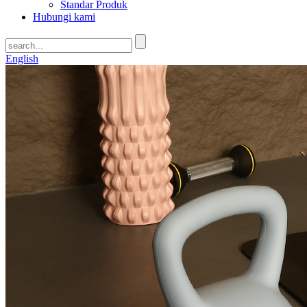
Standar Produk
Hubungi kami
English