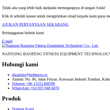
Tidak ada yang lebih baik daripada memegangnya di tangan Anda!
Klik di sebelah kanan untuk mengirimkan email kepada kami guna mem
AJUKAN PERTANYAAN SEKARANG
Berlangganan buletin kami
E-mail
NANTONG BAOPENG FITNESS EQUIPMENT TECHNOLOGY
Hubungi kami
zhoululu@bpfitness.cn
Alamat: No. 96, Jalan Feiyue, Kawasan Industri Xindian, Kab
Telepon: +86 15251368590
WhatsApp: +63 935 948 6076
Produk
Tentang Kami