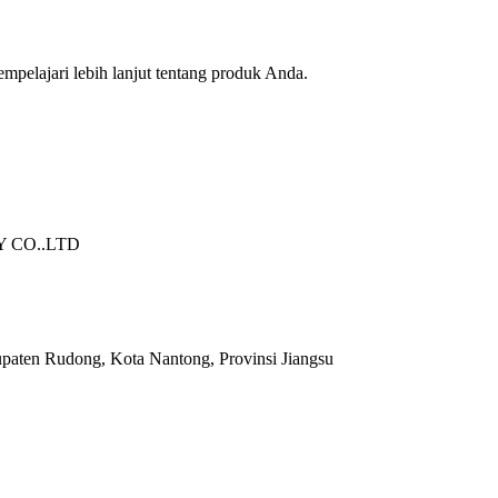
pelajari lebih lanjut tentang produk Anda.
 CO..LTD
upaten Rudong, Kota Nantong, Provinsi Jiangsu