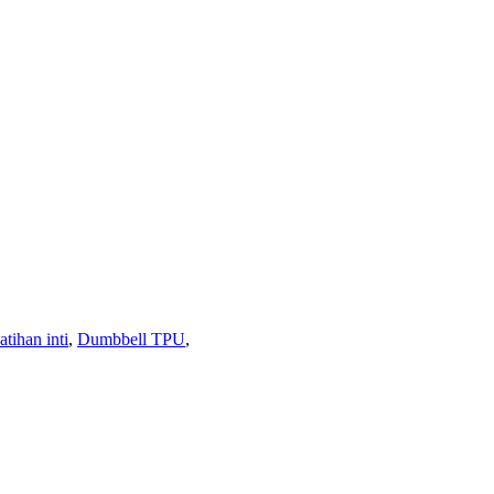
atihan inti
,
Dumbbell TPU
,