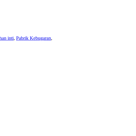
han inti
,
Pabrik Kebugaran
,