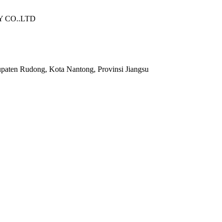
 CO..LTD
upaten Rudong, Kota Nantong, Provinsi Jiangsu