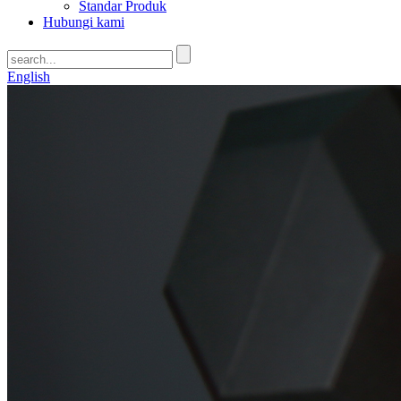
Standar Produk
Hubungi kami
English