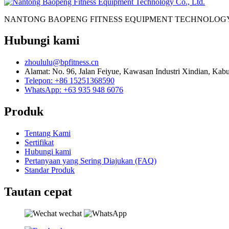
NANTONG BAOPENG FITNESS EQUIPMENT TECHNOLOGY
Hubungi kami
zhoululu@bpfitness.cn
Alamat: No. 96, Jalan Feiyue, Kawasan Industri Xindian, Kab
Telepon: +86 15251368590
WhatsApp: +63 935 948 6076
Produk
Tentang Kami
Sertifikat
Hubungi kami
Pertanyaan yang Sering Diajukan (FAQ)
Standar Produk
Tautan cepat