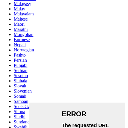
Malagasy
Malay
Malayalam
Maltese
Maori
Marathi
Mongolian
Burmese
Nepali
Norwegian
Pashto
Persian
Punjabi
Serbian
Sesotho
Sinhala
Slovak
Slovenian
Somali
Samoan
Scots Gaelic
Shona
Sindhi
Sundanese
Swahili