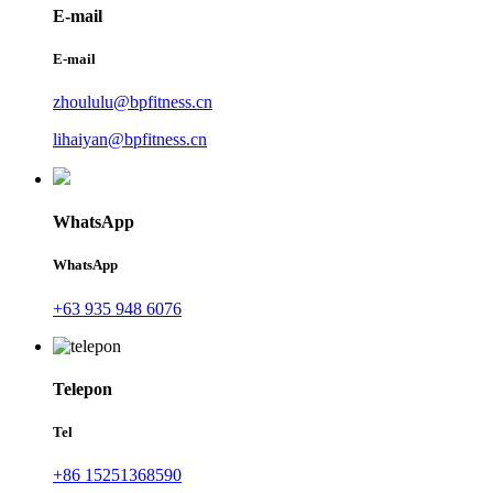
E-mail
E-mail
zhoululu@bpfitness.cn
lihaiyan@bpfitness.cn
WhatsApp
WhatsApp
+63 935 948 6076
Telepon
Tel
+86 15251368590