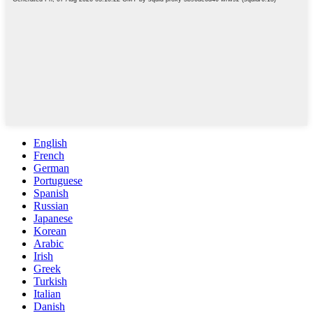
English
French
German
Portuguese
Spanish
Russian
Japanese
Korean
Arabic
Irish
Greek
Turkish
Italian
Danish