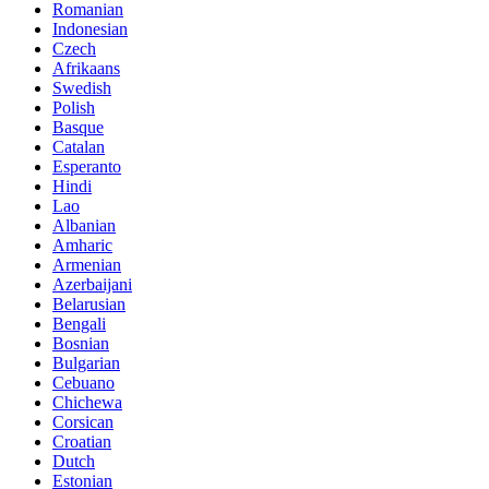
Romanian
Indonesian
Czech
Afrikaans
Swedish
Polish
Basque
Catalan
Esperanto
Hindi
Lao
Albanian
Amharic
Armenian
Azerbaijani
Belarusian
Bengali
Bosnian
Bulgarian
Cebuano
Chichewa
Corsican
Croatian
Dutch
Estonian