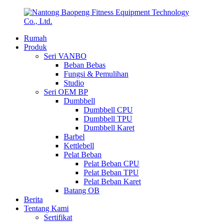
Rumah
Produk
Seri VANBO
Beban Bebas
Fungsi & Pemulihan
Studio
Seri OEM BP
Dumbbell
Dumbbell CPU
Dumbbell TPU
Dumbbell Karet
Barbel
Kettlebell
Pelat Beban
Pelat Beban CPU
Pelat Beban TPU
Pelat Beban Karet
Batang OB
Berita
Tentang Kami
Sertifikat