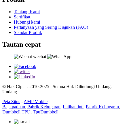
Tentang Kami
Sertifikat
Hubungi kami
Pertanyaan yang Sering Diajukan (FAQ)
Standar Produk
Tautan cepat
© Hak Cipta - 2010-2025 : Semua Hak Dilindungi Undang-
Undang.
Peta Situs
-
AMP Mobile
Baja paduan
,
Pabrik Kebugaran
,
Latihan inti
,
Pabrik Kebugaran
,
Dumbbell TPU
,
TpuDumbbell
,