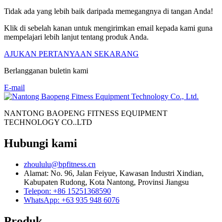
Tidak ada yang lebih baik daripada memegangnya di tangan Anda!
Klik di sebelah kanan untuk mengirimkan email kepada kami guna
mempelajari lebih lanjut tentang produk Anda.
AJUKAN PERTANYAAN SEKARANG
Berlangganan buletin kami
E-mail
NANTONG BAOPENG FITNESS EQUIPMENT
TECHNOLOGY CO..LTD
Hubungi kami
zhoululu@bpfitness.cn
Alamat: No. 96, Jalan Feiyue, Kawasan Industri Xindian,
Kabupaten Rudong, Kota Nantong, Provinsi Jiangsu
Telepon: +86 15251368590
WhatsApp: +63 935 948 6076
Produk