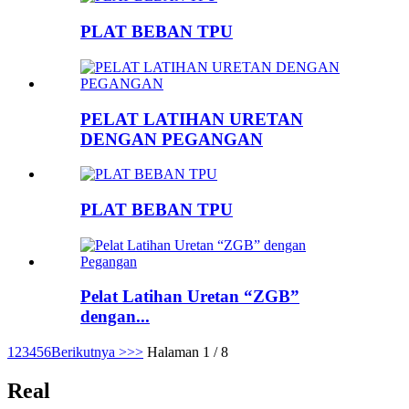
PLAT BEBAN TPU
PELAT LATIHAN URETAN
DENGAN PEGANGAN
PLAT BEBAN TPU
Pelat Latihan Uretan “ZGB”
dengan...
1
2
3
4
5
6
Berikutnya >
>>
Halaman 1 / 8
Real