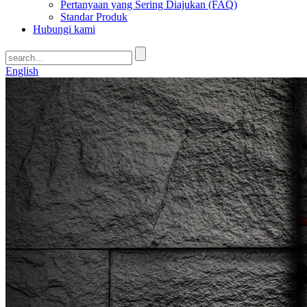
Pertanyaan yang Sering Diajukan (FAQ)
Standar Produk
Hubungi kami
English