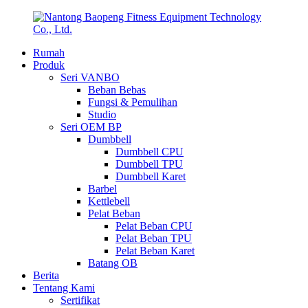
Rumah
Produk
Seri VANBO
Beban Bebas
Fungsi & Pemulihan
Studio
Seri OEM BP
Dumbbell
Dumbbell CPU
Dumbbell TPU
Dumbbell Karet
Barbel
Kettlebell
Pelat Beban
Pelat Beban CPU
Pelat Beban TPU
Pelat Beban Karet
Batang OB
Berita
Tentang Kami
Sertifikat