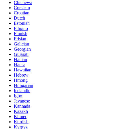
Chichewa
Corsican
Croatian
Dutch
Estonian
Filipino
Finnish
Frisian
Galician
Georgian
Gujarati
Haitian
Hausa
Hawaiian
Hebrew
Hmong
Hungarian
Icelandic
Igbo
Javanese
Kannada
Kazakh
Khmer
Kurdish
Kyrgyz