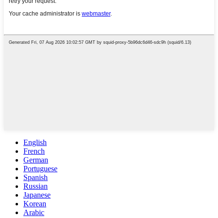
English
French
German
Portuguese
Spanish
Russian
Japanese
Korean
Arabic