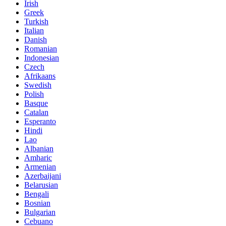
Irish
Greek
Turkish
Italian
Danish
Romanian
Indonesian
Czech
Afrikaans
Swedish
Polish
Basque
Catalan
Esperanto
Hindi
Lao
Albanian
Amharic
Armenian
Azerbaijani
Belarusian
Bengali
Bosnian
Bulgarian
Cebuano