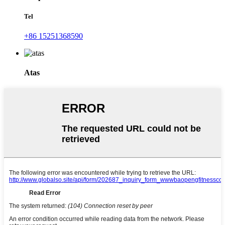
Tel
+86 15251368590
Atas