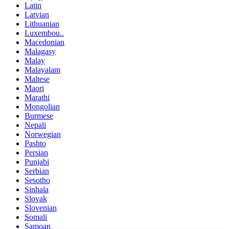
Latin
Latvian
Lithuanian
Luxembou..
Macedonian
Malagasy
Malay
Malayalam
Maltese
Maori
Marathi
Mongolian
Burmese
Nepali
Norwegian
Pashto
Persian
Punjabi
Serbian
Sesotho
Sinhala
Slovak
Slovenian
Somali
Samoan