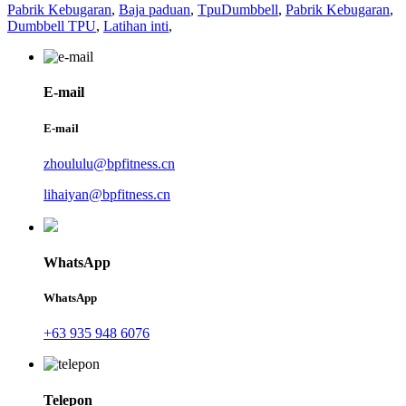
Pabrik Kebugaran
,
Baja paduan
,
TpuDumbbell
,
Pabrik Kebugaran
,
Dumbbell TPU
,
Latihan inti
,
E-mail
E-mail
zhoululu@bpfitness.cn
lihaiyan@bpfitness.cn
WhatsApp
WhatsApp
+63 935 948 6076
Telepon