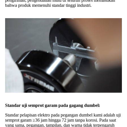
pengiriman, pengendalian mutu di seluruh proses memastikan
bahwa produk memenuhi standar tinggi industri.
Standar uji semprot garam pada gagang dumbel:
Standar pelapisan elektro pada pegangan dumbel kami adalah uji
semprot garam ≥36 jam hingga 72 jam tanpa korosi. Pada saat
yang sama, pegangan, tampilan, dan warna tidak terpengaruh