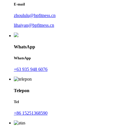
E-mail
zhoululu@bpfitness.cn
lihaiyan@bpfitness.cn
WhatsApp
WhatsApp
+63 935 948 6076
Telepon
Tel
+86 15251368590