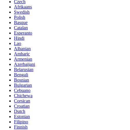
Czech
Afrikaans
Swedish
Polish
Basque
Catalan
Esperanto
Hindi
Lao
Albanian
Amharic
Armenian
Azerbaijani
Belarusian
Bengali
Bosnian
Bulgarian
Cebuano
Chichewa
Corsican
Croatian
Dutch
Estonian
Filipino
Finnish