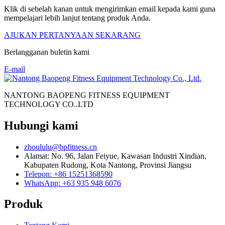
Klik di sebelah kanan untuk mengirimkan email kepada kami guna
mempelajari lebih lanjut tentang produk Anda.
AJUKAN PERTANYAAN SEKARANG
Berlangganan buletin kami
E-mail
NANTONG BAOPENG FITNESS EQUIPMENT
TECHNOLOGY CO..LTD
Hubungi kami
zhoululu@bpfitness.cn
Alamat: No. 96, Jalan Feiyue, Kawasan Industri Xindian,
Kabupaten Rudong, Kota Nantong, Provinsi Jiangsu
Telepon: +86 15251368590
WhatsApp: +63 935 948 6076
Produk