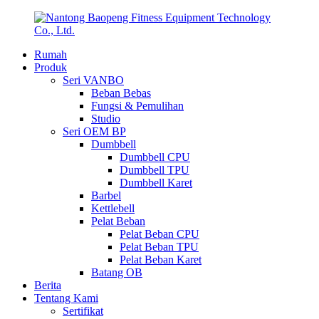
Rumah
Produk
Seri VANBO
Beban Bebas
Fungsi & Pemulihan
Studio
Seri OEM BP
Dumbbell
Dumbbell CPU
Dumbbell TPU
Dumbbell Karet
Barbel
Kettlebell
Pelat Beban
Pelat Beban CPU
Pelat Beban TPU
Pelat Beban Karet
Batang OB
Berita
Tentang Kami
Sertifikat