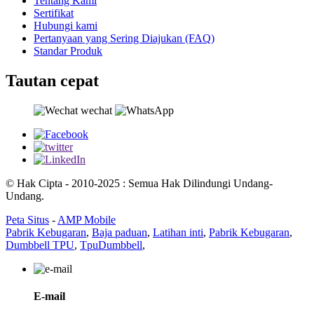
Tentang Kami
Sertifikat
Hubungi kami
Pertanyaan yang Sering Diajukan (FAQ)
Standar Produk
Tautan cepat
© Hak Cipta - 2010-2025 : Semua Hak Dilindungi Undang-
Undang.
Peta Situs
-
AMP Mobile
Pabrik Kebugaran
,
Baja paduan
,
Latihan inti
,
Pabrik Kebugaran
,
Dumbbell TPU
,
TpuDumbbell
,
E-mail