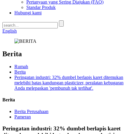
Pertanyaan yang Sering Diajukan (FAQ)
Standar Produk
Hubungi kami
English
Berita
Rumah
Berita
Peringatan industri: 32% dumbel berlapis karet ditemukan
melebihi batas kandungan plasticizer, peralatan kebugaran
Anda melepaskan 'pembunuh tak terlihat'.
Berita
Berita Perusahaan
Pameran
Peringatan industri: 32% dumbel berlapis karet