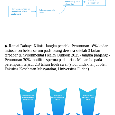
▶ Rantai Bahaya Klinis: Jangka pendek: Penurunan 18% kadar
testosteron bebas serum pada orang dewasa setelah 3 bulan
terpapar (Environmental Health Outlook 2025) Jangka panjang: -
Penurunan 30% motilitas sperma pada pria - Menarche pada
perempuan terjadi 2,3 tahun lebih awal (studi tindak lanjut oleh
Fakultas Kesehatan Masyarakat, Universitas Fudan)