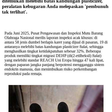
ditemukan melebihi batas kandungan plasticizer,
peralatan kebugaran Anda melepaskan 'pembunuh
tak terlihat'.
Pada Juni 2025, Pusat Pengawasan dan Inspeksi Mutu Barang
Olahraga Nasional merilis laporan inspeksi acak khusus: di
antara 58 jenis dumbel berlapis karet yang dijual di pasaran, 19 di
antaranya melebihi batas kandungan plasticizer ftalat, sehingga
menghasilkan tingkat ketidakpatuhan sebesar 32%. Beberapa
produk memiliki tingkat migrasi DEHP (di(2-etilheksil) ftalat)
yang melebihi standar REACH Uni Eropa hingga 47 kali lipat,
dengan paparan jangka panjang berpotensi mengganggu sistem
endokrin manusia, dan menimbulkan risiko perkembangan
reproduksi pada remaja.