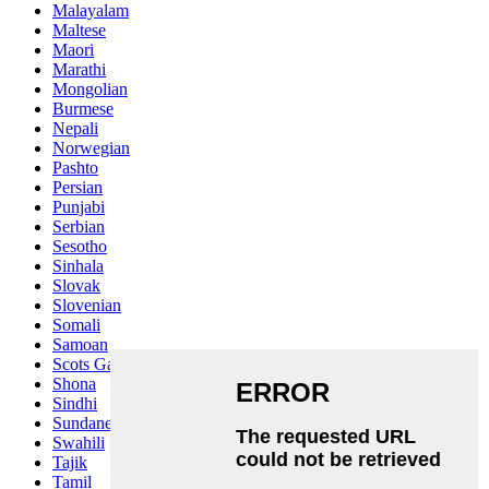
Malayalam
Maltese
Maori
Marathi
Mongolian
Burmese
Nepali
Norwegian
Pashto
Persian
Punjabi
Serbian
Sesotho
Sinhala
Slovak
Slovenian
Somali
Samoan
Scots Gaelic
Shona
Sindhi
Sundanese
Swahili
Tajik
Tamil