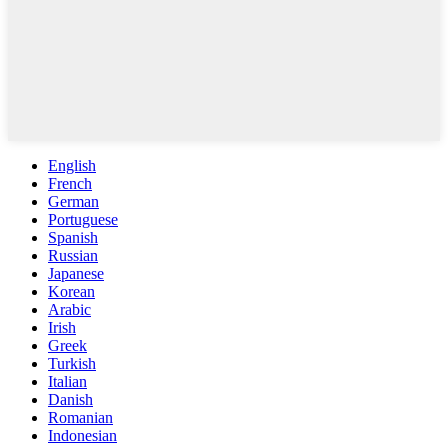
English
French
German
Portuguese
Spanish
Russian
Japanese
Korean
Arabic
Irish
Greek
Turkish
Italian
Danish
Romanian
Indonesian