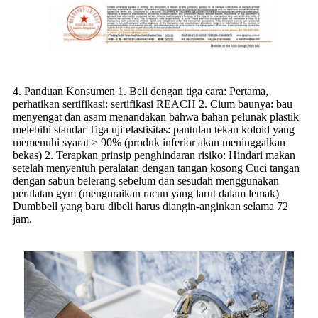
4. Panduan Konsumen 1. Beli dengan tiga cara: Pertama,
perhatikan sertifikasi: sertifikasi REACH 2. Cium baunya: bau
menyengat dan asam menandakan bahwa bahan pelunak plastik
melebihi standar Tiga uji elastisitas: pantulan tekan koloid yang
memenuhi syarat > 90% (produk inferior akan meninggalkan
bekas) 2. Terapkan prinsip penghindaran risiko: Hindari makan
setelah menyentuh peralatan dengan tangan kosong Cuci tangan
dengan sabun belerang sebelum dan sesudah menggunakan
peralatan gym (menguraikan racun yang larut dalam lemak)
Dumbbell yang baru dibeli harus diangin-anginkan selama 72
jam.